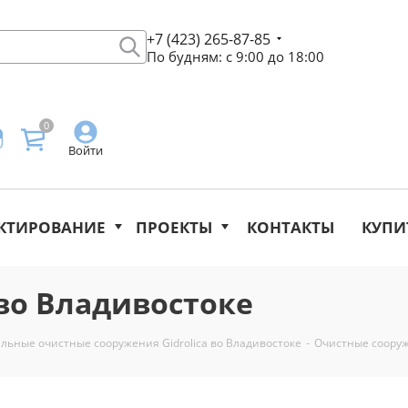
+7 (423) 265-87-85
По будням: с 9:00 до 18:00
0
Войти
КТИРОВАНИЕ
ПРОЕКТЫ
КОНТАКТЫ
КУПИ
во Владивостоке
льные очистные сооружения Gidrolica во Владивостоке
-
Очистные сооруж