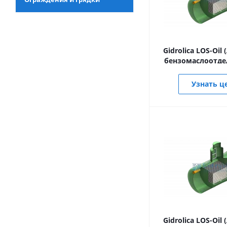
Gidrolica LOS-Oil
бензомаслоотде
Узнать ц
Gidrolica LOS-Oil