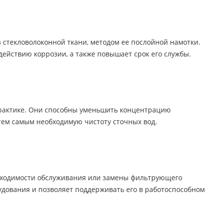
 стекловолоконной ткани, методом ее послойной намотки.
ействию коррозии, а также повышает срок его службы.
 практике. Они способны уменьшить концентрацию
я тем самым необходимую чистоту сточных вод.
обходимости обслуживания или замены фильтрующего
удования и позволяет поддерживать его в работоспособном