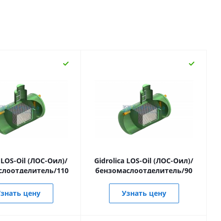
a LOS-Oil (ЛОС-Оил)/
Gidrolica LOS-Oil (ЛОС-Оил)/
слоотделитель/110
бензомаслоотделитель/90
знать цену
Узнать цену