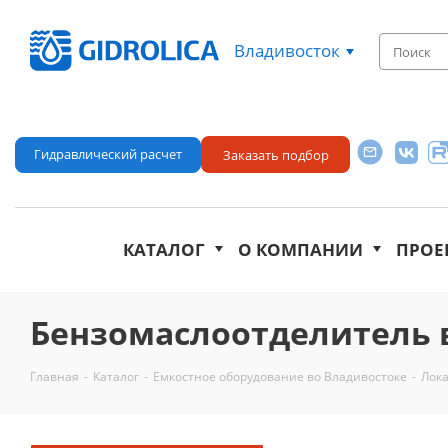
Владивосток
Гидравлический расчет
Заказать подбор
КАТАЛОГ
О КОМПАНИИ
ПРОЕ
Бензомаслоотделитель 
Главная
-
Каталог
-
Емкостное оборудование во Владивостоке
-
Лока