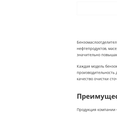
Бензомаслоотделител
нефтепродуктов, масе
значительно повышае
Каждая модель бензо
производительность д
качество очистки сто
Преимущес
Продукция компании G