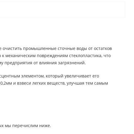
ее очистить промышленные сточные воды от остатков
о к механическим повреждениям стеклопластика, что
му предприятия от влияния загрязнений.
сцентным элементом, который увеличивает его
0,2мм и взвеси легких веществ, улучшая тем самым
рых мы перечислим ниже.