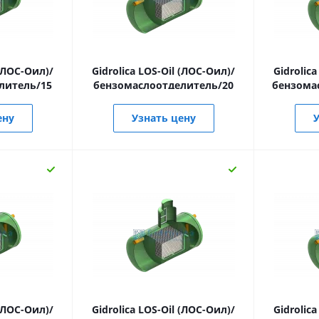
 (ЛОС-Оил)/
Gidrolica LOS-Oil (ЛОС-Оил)/
Gidrolic
литель/15
бензомаслоотделитель/20
бензома
ену
Узнать цену
У
 (ЛОС-Оил)/
Gidrolica LOS-Oil (ЛОС-Оил)/
Gidrolic