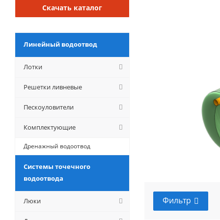
Скачать каталог
Линейный водоотвод
Лотки
Решетки ливневые
Пескоуловители
Комплектующие
Дренажный водоотвод
Системы точечного
водоотвода
Фильтр
Люки