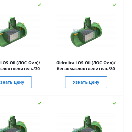
a LOS-Oil (ЛОС-Оил)/
Gidrolica LOS-Oil (ЛОС-Оил)/
слоотделитель/30
бензомаслоотделитель/80
знать цену
Узнать цену