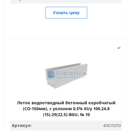
Узнать цену
Лоток водоотводный бетонный коробчатый
(СО-150мм), с уклоном 0,5% КUу 100.24,8
(15).29(22,5)-BGU, № 10
Артикул:
40615010