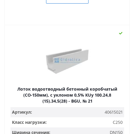
Лоток водоотводный бетонный коробчатый
(СО-150мм), с уклоном 0,5% КUу 100.24,8
(15).34,5(28) - BGU, № 21
Артикул:
40615021
Класс нагрузки:
C250
Ширина сечения:
DN150