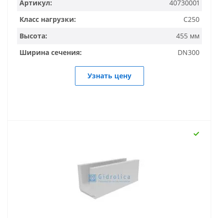
Артикул:
40730001
Класс нагрузки:
C250
Высота:
455 мм
Ширина сечения:
DN300
Узнать цену