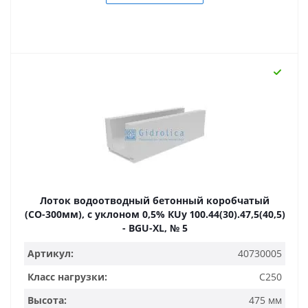
Лоток водоотводный бетонный коробчатый
(СО-300мм), с уклоном 0,5% КUу 100.44(30).47,5(40,5)
- BGU-XL, № 5
Артикул:
40730005
Класс нагрузки:
C250
Высота:
475 мм