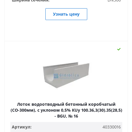
Узнать цену
Лоток водоотводный бетонный коробчатый
(СО-300мм), с уклоном 0,5% КUу 100.36,3(30).35(28,5)
- BGU, № 16
Артикул:
40330016