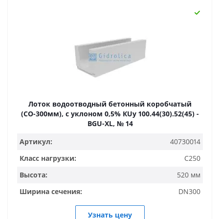
Лоток водоотводный бетонный коробчатый
(СО-300мм), с уклоном 0,5% КUу 100.44(30).52(45) -
BGU-XL, № 14
Артикул:
40730014
Класс нагрузки:
C250
Высота:
520 мм
Ширина сечения:
DN300
Узнать цену