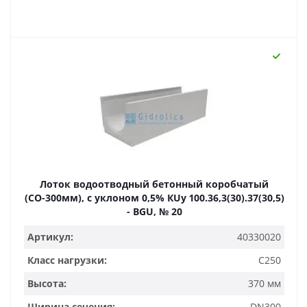
Лоток водоотводный бетонный коробчатый
(СО-300мм), с уклоном 0,5% КUу 100.36,3(30).37(30,5)
- BGU, № 20
Артикул:
40330020
Класс нагрузки:
C250
Высота:
370 мм
Ширина сечения:
DN300