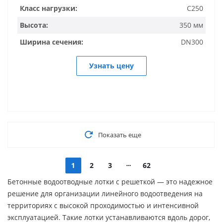
Класс нагрузки:
C250
Высота:
350 мм
Ширина сечения:
DN300
Узнать цену
Показать еще
1
2
3
62
Бетонные водоотводные лотки с решеткой — это надежное
решение для организации линейного водоотведения на
территориях с высокой проходимостью и интенсивной
эксплуатацией. Такие лотки устанавливаются вдоль дорог,