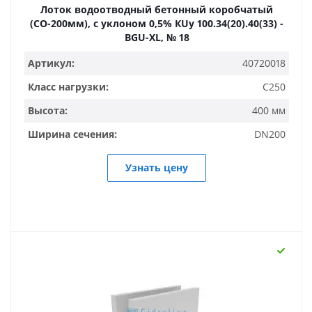
Лоток водоотводный бетонный коробчатый
(СО-200мм), с уклоном 0,5% КUу 100.34(20).40(33) -
BGU-XL, № 18
Артикул:
40720018
Класс нагрузки:
C250
Высота:
400 мм
Ширина сечения:
DN200
Узнать цену