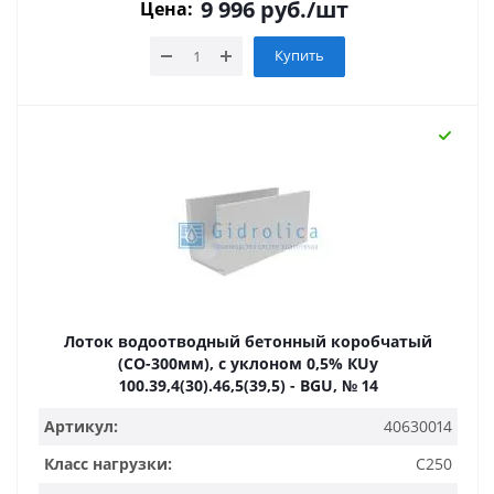
9 996
руб.
/шт
Цена:
Купить
Лоток водоотводный бетонный коробчатый
(СО-300мм), с уклоном 0,5% КUу
100.39,4(30).46,5(39,5) - BGU, № 14
Артикул:
40630014
Класс нагрузки:
C250