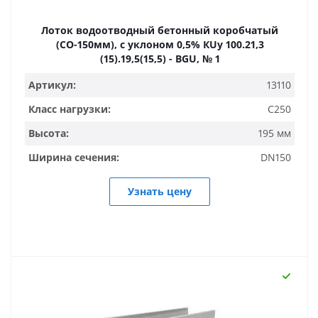
Лоток водоотводный бетонный коробчатый
(СО-150мм), с уклоном 0,5% КUу 100.21,3
(15).19,5(15,5) - BGU, № 1
Артикул:
13110
Класс нагрузки:
C250
Высота:
195 мм
Ширина сечения:
DN150
Узнать цену