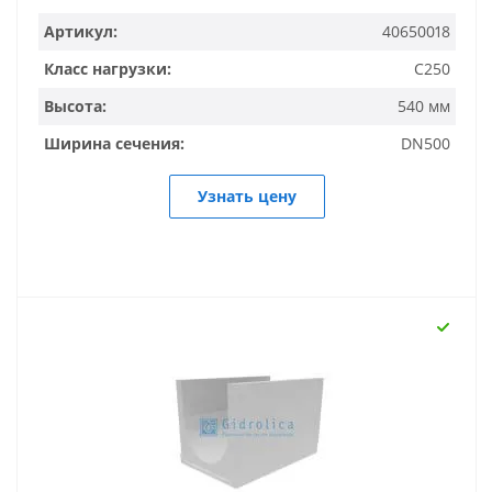
Артикул:
40650018
Класс нагрузки:
C250
Высота:
540 мм
Ширина сечения:
DN500
Узнать цену