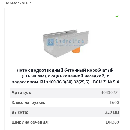
По умолчанию
Лоток водоотводный бетонный коробчатый
(СО-300мм), с оцинкованной насадкой, с
водосливом КUв 100.36,3(30).32(25,5) - BGU-Z, № 5-0
Артикул:
40430271
Класс нагрузки:
E600
Высота:
320 мм
Ширина сечения:
DN300