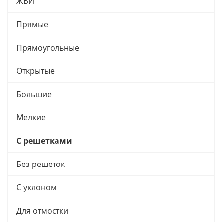
ЖБИ
Прямые
Прямоугольные
Открытые
Большие
Мелкие
С решетками
Без решеток
С уклоном
Для отмостки