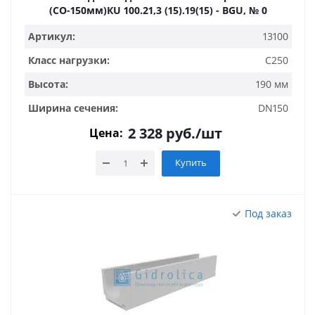
(СО-150мм)КU 100.21,3 (15).19(15) - BGU, № 0
Артикул:
13100
Класс нагрузки:
C250
Высота:
190 мм
Ширина сечения:
DN150
2 328
руб.
/шт
Цена:
Купить
Под заказ