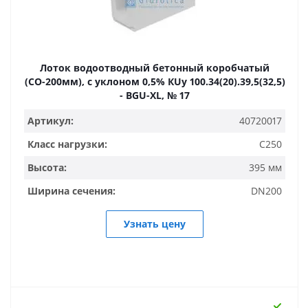
Лоток водоотводный бетонный коробчатый
(СО-200мм), с уклоном 0,5% КUу 100.34(20).39,5(32,5)
- BGU-XL, № 17
Артикул:
40720017
Класс нагрузки:
C250
Высота:
395 мм
Ширина сечения:
DN200
Узнать цену