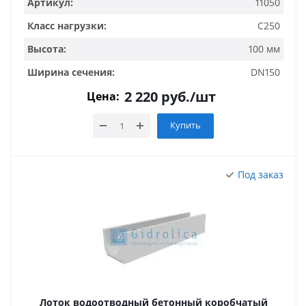
Артикул:
11050
Класс нагрузки:
C250
Высота:
100 мм
Ширина сечения:
DN150
2 220
руб.
/шт
Цена:
Купить
Под заказ
Лоток водоотводный бетонный коробчатый