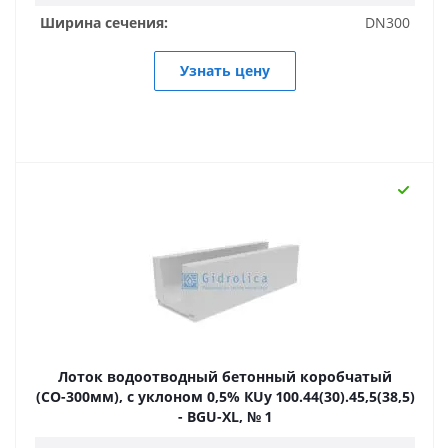
Ширина сечения:
DN300
Узнать цену
Лоток водоотводный бетонный коробчатый
(СО-300мм), с уклоном 0,5% КUу 100.44(30).45,5(38,5)
- BGU-XL, № 1