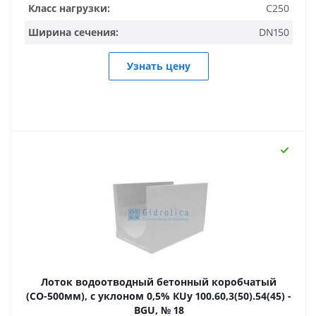
Класс нагрузки:
C250
Ширина сечения:
DN150
Узнать цену
Лоток водоотводный бетонный коробчатый
(СО-500мм), с уклоном 0,5% КUу 100.60,3(50).54(45) -
BGU, № 18