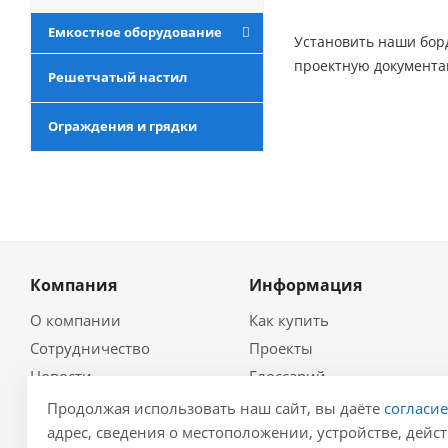
Емкостное оборудование
Установить наши борд
проектную документа
Решетчатый настил
Ограждения и грядки
Компания
Информация
О компании
Как купить
Сотрудничество
Проекты
Новости
Глоссарий
Контакты
Гидравлический
Продолжая использовать наш сайт, вы даёте
согласи
калькулятор
Политика
адрес, сведения о местоположении, устройстве, дейст