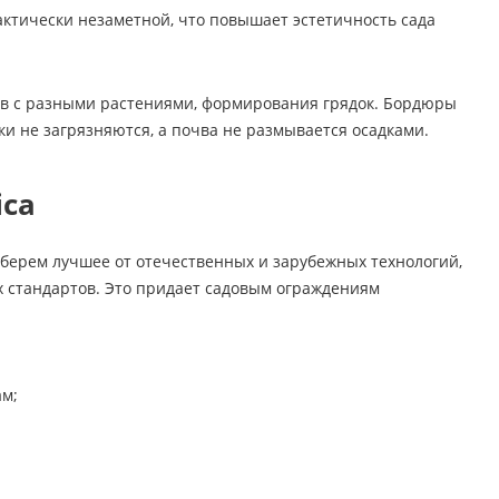
актически незаметной, что повышает эстетичность сада
ов с разными растениями, формирования грядок. Бордюры
и не загрязняются, а почва не размывается осадками.
ica
берем лучшее от отечественных и зарубежных технологий,
х стандартов. Это придает садовым ограждениям
ам;