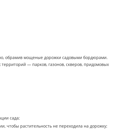
жно, обрамив мощеные дорожки садовыми бордюрами.
 территорий — парков, газонов, скверов, придомовых
ации сада;
и, чтобы растительность не переходила на дорожку;