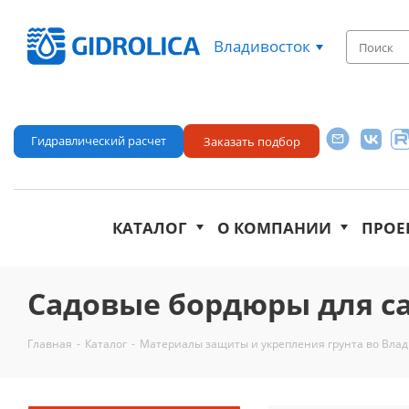
Владивосток
Гидравлический расчет
Заказать подбор
КАТАЛОГ
О КОМПАНИИ
ПРОЕ
Садовые бордюры для с
Главная
-
Каталог
-
Материалы защиты и укрепления грунта во Влад