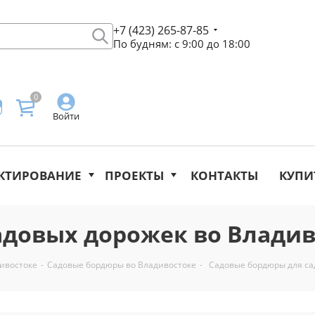
+7 (423) 265-87-85
По будням: с 9:00 до 18:00
0
Войти
КТИРОВАНИЕ
ПРОЕКТЫ
КОНТАКТЫ
КУПИ
адовых дорожек во Владив
ивостоке
-
Садовые бордюры во Владивостоке
-
Садовые бордюры для са