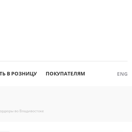
ТЬ В РОЗНИЦУ
ПОКУПАТЕЛЯМ
ENG
ордюры во Владивостоке