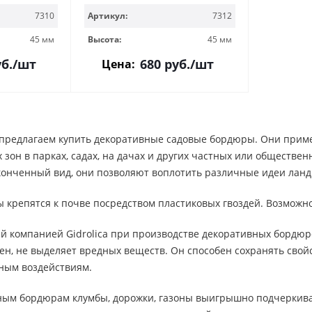
7310
Артикул:
7312
45 мм
Высота:
45 мм
б.
/шт
680
руб.
/шт
Цена:
предлагаем купить декоративные садовые бордюры. Они применя
 зон в парках, садах, на дачах и других частных или обществ
конченный вид, они позволяют воплотить различные идеи лан
 крепятся к почве посредством пластиковых гвоздей. Возможно
й компанией Gidrolica при производстве декоративных бордюр
ен, не выделяет вредных веществ. Он способен сохранять свой
ным воздействиям.
ным бордюрам клумбы, дорожки, газоны выигрышно подчеркиваю