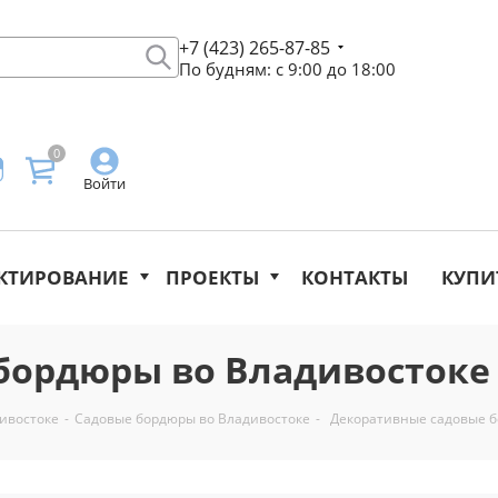
+7 (423) 265-87-85
По будням: с 9:00 до 18:00
0
Войти
КТИРОВАНИЕ
ПРОЕКТЫ
КОНТАКТЫ
КУПИ
бордюры во Владивостоке
ивостоке
-
Садовые бордюры во Владивостоке
-
Декоративные садовые б