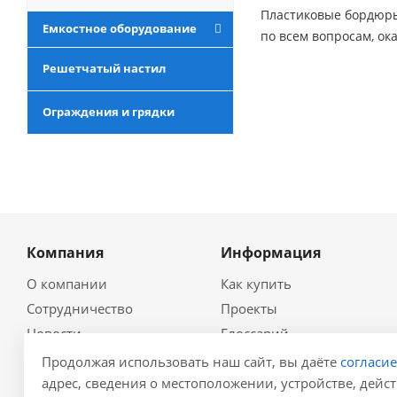
Пластиковые бордюры 
Емкостное оборудование
по всем вопросам, ок
Решетчатый настил
Ограждения и грядки
Компания
Информация
О компании
Как купить
Сотрудничество
Проекты
Новости
Глоссарий
Контакты
Гидравлический
Продолжая использовать наш сайт, вы даёте
согласи
калькулятор
Политика
адрес, сведения о местоположении, устройстве, дейст