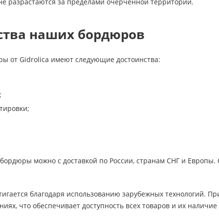
 не разрастаются за пределами очерченной территории.
тва наших бордюров
ы от Gidrolica имеют следующие достоинства:
;
тировки;
 бордюры можно с доставкой по России, странам СНГ и Европы.
тигается благодаря использованию зарубежных технологий. Пр
иях, что обеспечивает доступность всех товаров и их наличие 