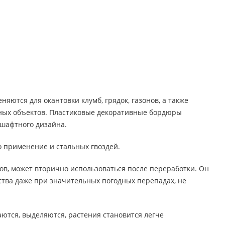
ются для окантовки клумб, грядок, газонов, а также
енных объектов. Пластиковые декоративные бордюры
дшафтного дизайна.
 применение и стальных гвоздей.
ов, может вторично использоваться после переработки. Он
ства даже при значительных погодных перепадах, не
тся, выделяются, растения становится легче