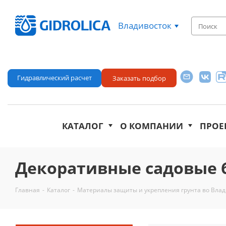
Владивосток
Гидравлический расчет
Заказать подбор
КАТАЛОГ
О КОМПАНИИ
ПРОЕ
Декоративные садовые 
Главная
-
Каталог
-
Материалы защиты и укрепления грунта во Влад