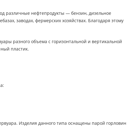
д различные нефтепродукты — бензин, дизельное
базах, заводах, фермерских хозяйствах. Благодаря этому
уары разного объема с горизонтальной и вертикальной
чный пластик.
а:
ервуара. Изделия данного типа оснащены парой горловин