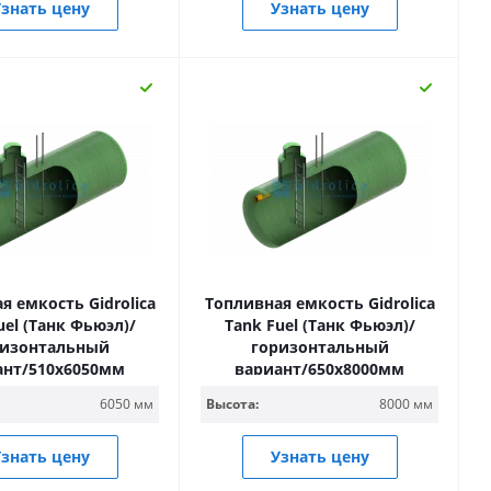
знать цену
Узнать цену
я емкость Gidrolica
Топливная емкость Gidrolica
uel (Танк Фьюэл)/
Tank Fuel (Танк Фьюэл)/
ризонтальный
горизонтальный
ант/510х6050мм
вариант/650х8000мм
6050 мм
Высота:
8000 мм
знать цену
Узнать цену