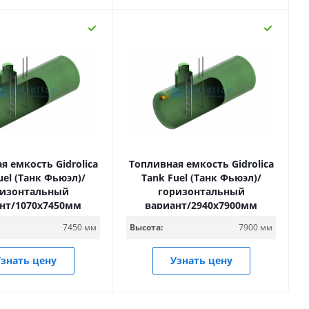
я емкость Gidrolica
Топливная емкость Gidrolica
uel (Танк Фьюэл)/
Tank Fuel (Танк Фьюэл)/
ризонтальный
горизонтальный
нт/1070х7450мм
вариант/2940х7900мм
7450 мм
Высота:
7900 мм
знать цену
Узнать цену