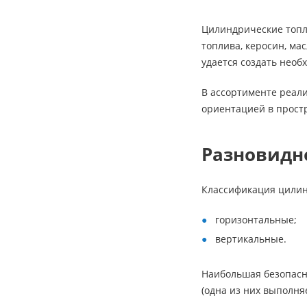
Цилиндрические топл
топлива, керосин, ма
удается создать необ
В ассортименте реал
ориентацией в простр
Разновидн
Классификация цилин
горизонтальные;
вертикальные.
Наибольшая безопасн
(одна из них выполня