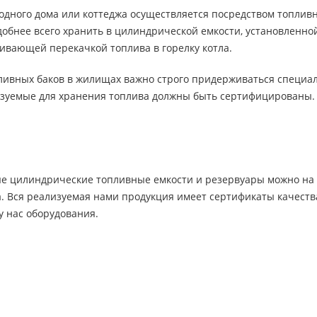
одного дома или коттеджа осуществляется посредством топливн
удобнее всего хранить в цилиндрической емкости, установленн
ивающей перекачкой топлива в горелку котла.
ивных баков в жилищах важно строго придерживаться специа
ьзуемые для хранения топлива должны быть сертифицированы.
ые цилиндрические топливные емкости и резервуары можно на 
ca. Вся реализуемая нами продукция имеет сертификаты качест
у нас оборудования.