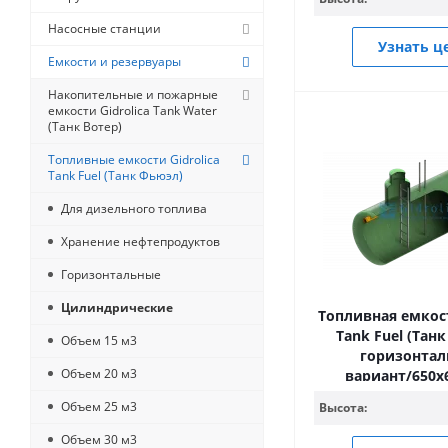
Насосные станции
Узнать ц
Емкости и резервуары
Накопительные и пожарные
емкости Gidrolica Tank Water
(Танк Вотер)
Топливные емкости Gidrolica
Tank Fuel (Танк Фьюэл)
Для дизельного топлива
Хранение нефтепродуктов
Горизонтальные
Цилиндрические
Топливная емкост
Tank Fuel (Тан
Объем 15 м3
горизонта
Объем 20 м3
вариант/650
Объем 25 м3
Высота:
Объем 30 м3