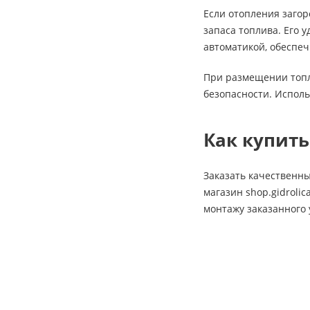
Если отопления загор
запаса топлива. Его 
автоматикой, обеспеч
При размещении топл
безопасности. Испол
Как купить
Заказать качественн
магазин shop.gidroli
монтажу заказанного 