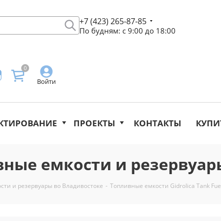
+7 (423) 265-87-85
По будням: с 9:00 до 18:00
0
Войти
КТИРОВАНИЕ
ПРОЕКТЫ
КОНТАКТЫ
КУПИ
ные емкости и резервуар
сти и резервуары во Владивостоке
-
Топливные емкости Gidrolica Tank Fu