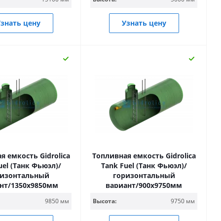
знать цену
Узнать цену
я емкость Gidrolica
Топливная емкость Gidrolica
uel (Танк Фьюэл)/
Tank Fuel (Танк Фьюэл)/
ризонтальный
горизонтальный
нт/1350х9850мм
вариант/900х9750мм
9850 мм
Высота:
9750 мм