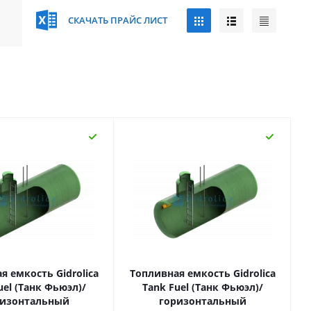
СКАЧАТЬ ПРАЙС ЛИСТ
я емкость Gidrolica
Топливная емкость Gidrolica
uel (Танк Фьюэл)/
Tank Fuel (Танк Фьюэл)/
ризонтальный
горизонтальный