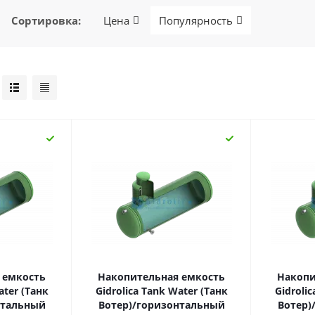
Сортировка
:
Цена
Популярность
 емкость
Накопительная емкость
Накопи
ater (Танк
Gidrolica Tank Water (Танк
Gidroli
нтальный
Вотер)/горизонтальный
Вотер)