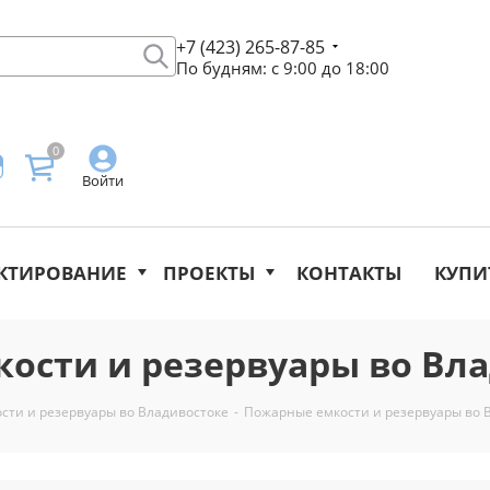
+7 (423) 265-87-85
По будням: с 9:00 до 18:00
0
Войти
КТИРОВАНИЕ
ПРОЕКТЫ
КОНТАКТЫ
КУПИ
ости и резервуары во Вл
сти и резервуары во Владивостоке
-
Пожарные емкости и резервуары во 