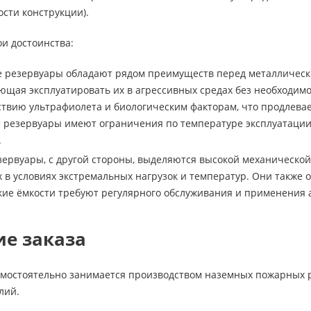
сти конструкции).
и достоинства:
 резервуары обладают рядом преимуществ перед металлически
яющая эксплуатировать их в агрессивных средах без необходим
твию ультрафиолета и биологическим факторам, что продлевает
 резервуары имеют ограничения по температуре эксплуатации
.
ервуары, с другой стороны, выделяются высокой механическо
х в условиях экстремальных нагрузок и температур. Они также
кие ёмкости требуют регулярного обслуживания и применения
е заказа
мостоятельно занимается производством наземных пожарных 
лий.