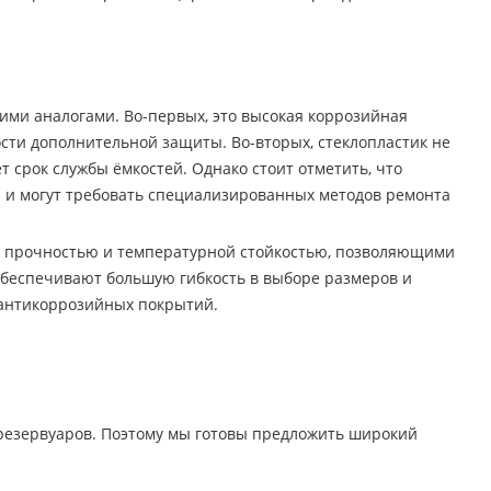
ми аналогами. Во-первых, это высокая коррозийная
ости дополнительной защиты. Во-вторых, стеклопластик не
 срок службы ёмкостей. Однако стоит отметить, что
 и могут требовать специализированных методов ремонта
й прочностью и температурной стойкостью, позволяющими
 обеспечивают большую гибкость в выборе размеров и
 антикоррозийных покрытий.
резервуаров. Поэтому мы готовы предложить широкий