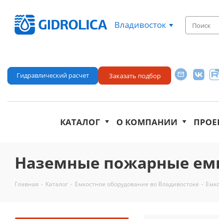
Владивосток
Гидравлический расчет
Заказать подбор
КАТАЛОГ
О КОМПАНИИ
ПРОЕ
Наземные пожарные емк
Главная
-
Каталог
-
Емкостное оборудование во Владивостоке
-
Емко