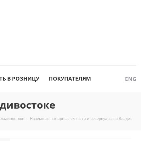
ТЬ В РОЗНИЦУ
ПОКУПАТЕЛЯМ
ENG
адивостоке
Владивостоке
-
Наземные пожарные емкости и резервуары во Владивосто