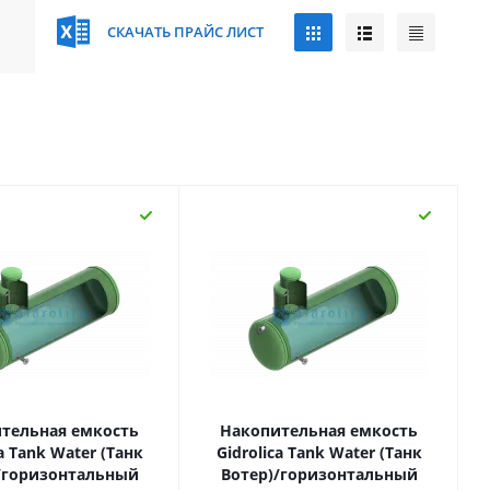
СКАЧАТЬ ПРАЙС ЛИСТ
тельная емкость
Накопительная емкость
ca Tank Water (Танк
Gidrolica Tank Water (Танк
/горизонтальный
Вотер)/горизонтальный