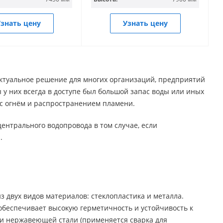
знать цену
Узнать цену
ктуальное решение для многих организаций, предприятий
 у них всегда в доступе был большой запас воды или иных
с огнём и распространением пламени.
ентрального водопровода в том случае, если
.
двух видов материалов: стеклопластика и металла.
обеспечивает высокую герметичность и устойчивость к
или нержавеющей стали (применяется сварка для