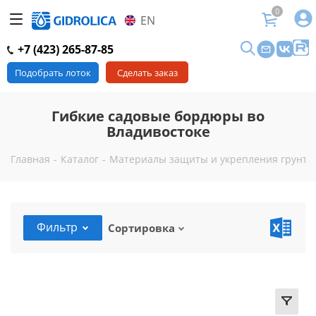
0
EN
+7 (423) 265-87-85
Подобрать лоток
Сделать заказ
Гибкие садовые бордюры во
Владивостоке
Главная
-
Каталог
-
Материалы защиты и укрепления грунта 
Фильтр
Сортировка