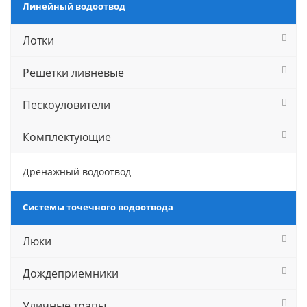
Линейный водоотвод
Лотки
Решетки ливневые
Пескоуловители
Комплектующие
Дренажный водоотвод
Системы точечного водоотвода
Люки
Дождеприемники
Уличные трапы