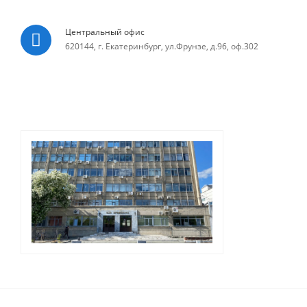
Центральный офис
620144, г. Екатеринбург, ул.Фрунзе, д.96, оф.302