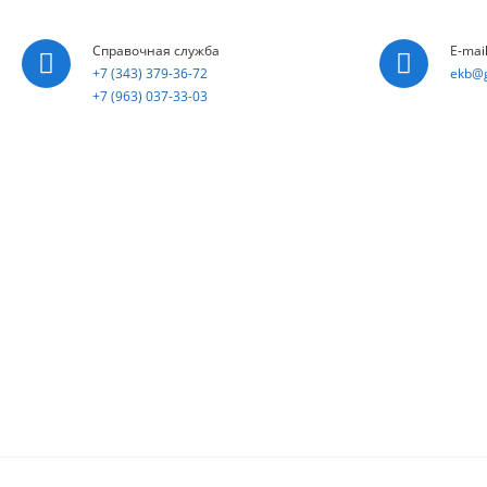
Справочная служба
E-mai
+7 (343) 379-36-72
ekb@g
+7 (963) 037-33-03