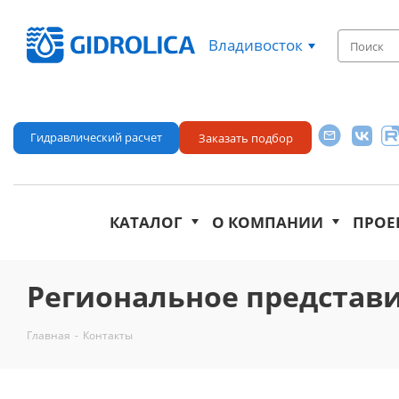
Владивосток
Гидравлический расчет
Заказать подбор
КАТАЛОГ
О КОМПАНИИ
ПРОЕ
Региональное представит
Главная
-
Контакты