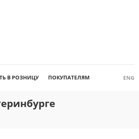
ТЬ В РОЗНИЦУ
ПОКУПАТЕЛЯМ
ENG
атеринбурге