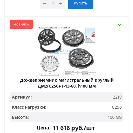
Купить
НОВИНКА
Дождеприемник магистральный круглый
ДМ2(С250)-1-13-60, h100 мм
Артикул:
2219
Класс нагрузки:
С250
Высота:
100 мм
11 616
руб.
/шт
Цена: