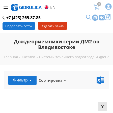
0
EN
+7 (423) 265-87-85
Подобрать лоток
Сделать заказ
Дождеприемники серии ДМ2 во
Владивостоке
Главная
-
Каталог
-
Системы точечного водоотвода и дренажа
Фильтр
Сортировка