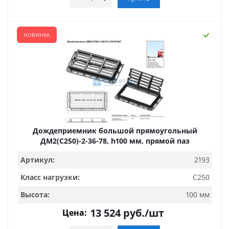
НОВИНКА
Дождеприемник большой прямоугольный
ДМ2(С250)-2-36-78, h100 мм, прямой паз
Артикул:
2193
Класс нагрузки:
С250
Высота:
100 мм
13 524
руб.
/шт
Цена: