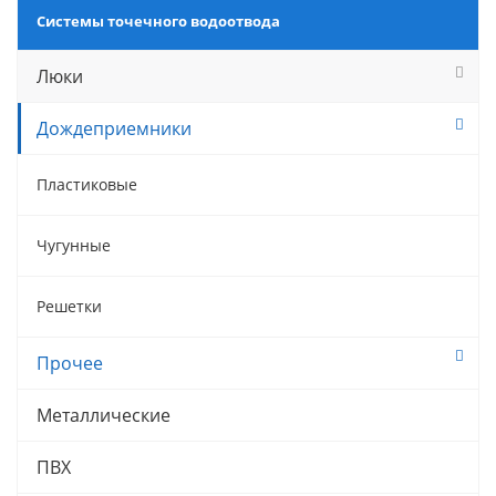
Системы точечного водоотвода
Люки
Дождеприемники
Пластиковые
Чугунные
Решетки
Прочее
Металлические
ПВХ