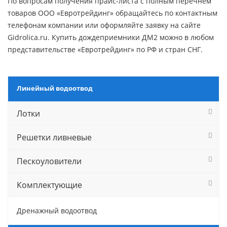
По вопросам получения прайс-листа с полным перечнем
товаров ООО «Евротрейдинг» обращайтесь по контактным
телефонам компании или оформляйте заявку на сайте
Gidrolica.ru. Купить дождеприемники ДМ2 можно в любом
представительстве «Евротрейдинг» по РФ и стран СНГ.
Линейный водоотвод
Лотки
Решетки ливневые
Пескоуловители
Комплектующие
Дренажный водоотвод