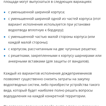
площади могут выпускаться в следующих вариациях:
с уменьшенной шириной корпуса;
с уменьшенной шириной одной из частей корпуса (этот
вариант исполнения используется при установке
водоотвода вплотную к бордюру);
с уменьшенной частью малой стороны корпуса (или
каждой малой стороны);
с корпусом, рассчитанным на две чугунные решетки;
с решетками, закрепленными к корпусу шарнирами или
анкерными вставками (для защиты от вандалов).
Каждый из вариантов исполнения дождеприемников
позволяет существенно снизить затраты на закупку
водоотводных систем, либо приобрести устройства такого
вида, который будет наиболее полно решать вопросы
водоудаления на каждой конкретной территории.