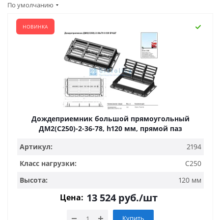
По умолчанию
НОВИНКА
Дождеприемник большой прямоугольный
ДМ2(С250)-2-36-78, h120 мм, прямой паз
Артикул:
2194
Класс нагрузки:
С250
Высота:
120 мм
13 524
руб.
/шт
Цена:
Купить