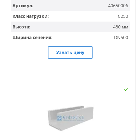
Артикул:
40650006
Класс нагрузки:
C250
Высота:
480 мм
Ширина сечения:
DN500
Узнать цену