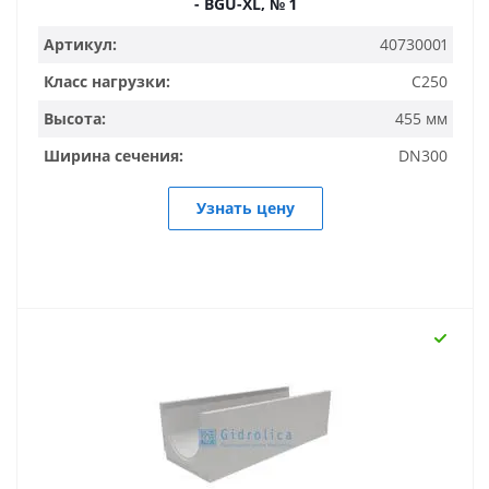
- BGU-XL, № 1
Артикул:
40730001
Класс нагрузки:
C250
Высота:
455 мм
Ширина сечения:
DN300
Узнать цену