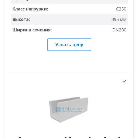
Класс нагрузки:
C250
Высота:
395 мм
Ширина сечения:
DN200
Узнать цену