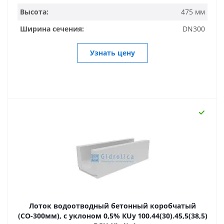
Высота:
475 мм
Ширина сечения:
DN300
Узнать цену
Лоток водоотводный бетонный коробчатый
(СО-300мм), с уклоном 0,5% КUу 100.44(30).45,5(38,5)