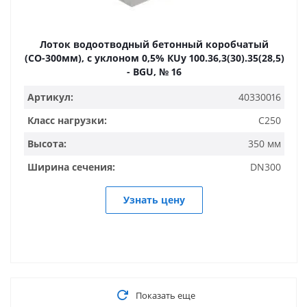
Лоток водоотводный бетонный коробчатый
(СО-300мм), с уклоном 0,5% КUу 100.36,3(30).35(28,5)
- BGU, № 16
Артикул:
40330016
Класс нагрузки:
C250
Высота:
350 мм
Ширина сечения:
DN300
Узнать цену
Показать еще