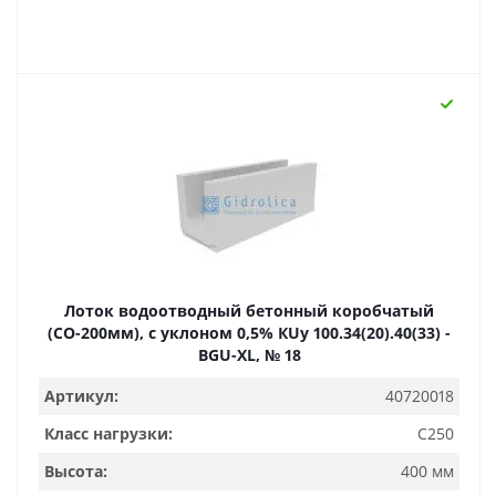
Лоток водоотводный бетонный коробчатый
(СО-200мм), с уклоном 0,5% КUу 100.34(20).40(33) -
BGU-XL, № 18
Артикул:
40720018
Класс нагрузки:
C250
Высота:
400 мм