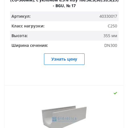
- BGU, № 17
Артикул:
40330017
Класс нагрузки:
C250
Высота:
355 мм
Ширина сечения:
DN300
Узнать цену