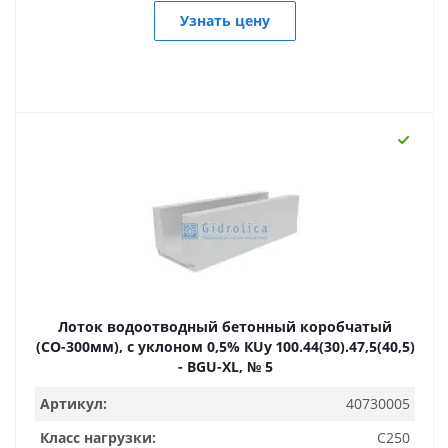
Узнать цену
Лоток водоотводный бетонный коробчатый
(СО-300мм), с уклоном 0,5% КUу 100.44(30).47,5(40,5)
- BGU-XL, № 5
Артикул:
40730005
Класс нагрузки:
C250