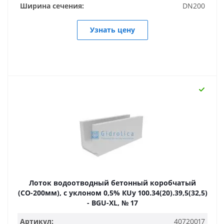
Ширина сечения:
DN200
Узнать цену
Лоток водоотводный бетонный коробчатый
(СО-200мм), с уклоном 0,5% КUу 100.34(20).39,5(32,5)
- BGU-XL, № 17
Артикул:
40720017