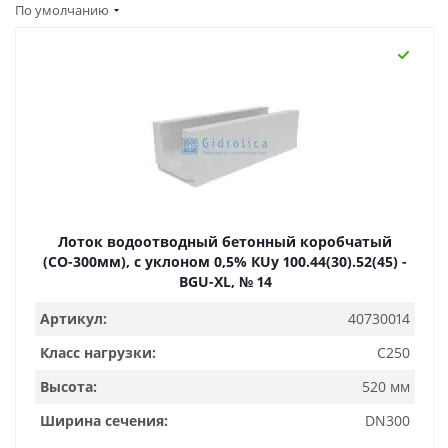
По умолчанию
Лоток водоотводный бетонный коробчатый
(СО-300мм), с уклоном 0,5% КUу 100.44(30).52(45) -
BGU-XL, № 14
Артикул:
40730014
Класс нагрузки:
C250
Высота:
520 мм
Ширина сечения:
DN300