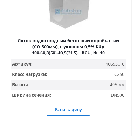
Лоток водоотводный бетонный коробчатый
(СО-500мм), с уклоном 0,5% КUу
100.60,3(50).40,5(31,5) - BGU, № -10
Артикул:
40653010
Класс нагрузки:
C250
Высота:
405 мм
Ширина сечения:
DN500
Узнать цену