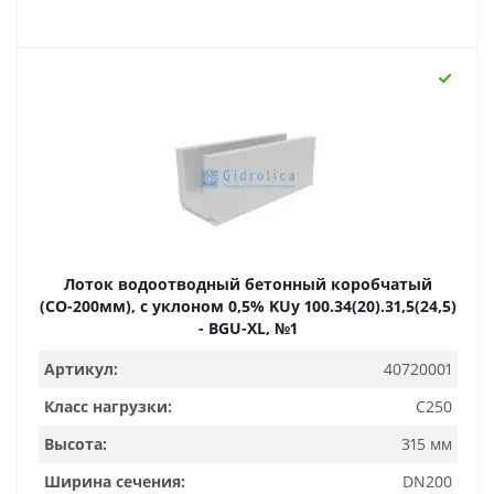
Лоток водоотводный бетонный коробчатый
(СО-200мм), с уклоном 0,5% KUу 100.34(20).31,5(24,5)
- BGU-XL, №1
Артикул:
40720001
Класс нагрузки:
C250
Высота:
315 мм
Ширина сечения:
DN200