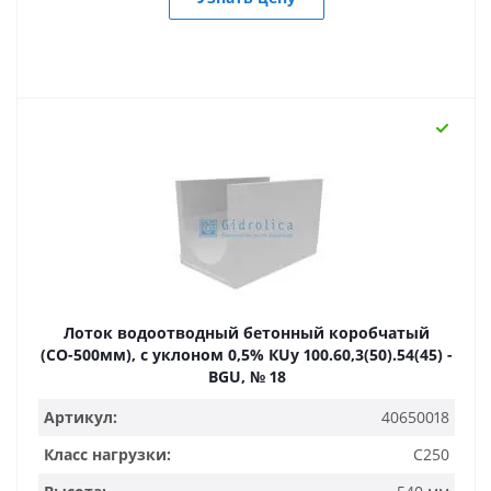
Лоток водоотводный бетонный коробчатый
(СО-500мм), с уклоном 0,5% КUу 100.60,3(50).54(45) -
BGU, № 18
Артикул:
40650018
Класс нагрузки:
C250