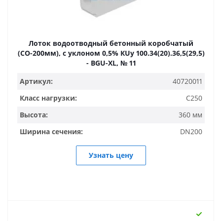
Лоток водоотводный бетонный коробчатый
(СО-200мм), с уклоном 0,5% КUу 100.34(20).36,5(29,5)
- BGU-XL, № 11
Артикул:
40720011
Класс нагрузки:
C250
Высота:
360 мм
Ширина сечения:
DN200
Узнать цену