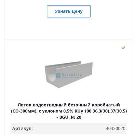
Узнать цену
Лоток водоотводный бетонный коробчатый
(СО-300мм), с уклоном 0,5% КUу 100.36,3(30).37(30,5)
- BGU, № 20
Артикул:
40330020