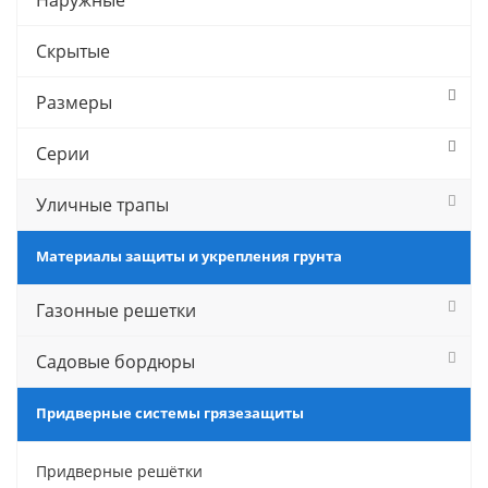
Наружные
Скрытые
Размеры
Серии
Уличные трапы
Материалы защиты и укрепления грунта
Газонные решетки
Садовые бордюры
Придверные системы грязезащиты
Придверные решётки