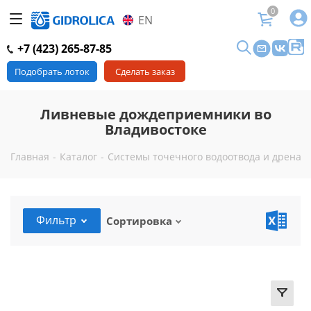
0
EN
+7 (423) 265-87-85
Подобрать лоток
Сделать заказ
Ливневые дождеприемники во
Владивостоке
Главная
-
Каталог
-
Системы точечного водоотвода и дренажа
Фильтр
Сортировка