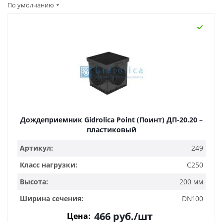
По умолчанию
Дождеприемник Gidrolica Point (Поинт) ДП-20.20 –
пластиковый
Артикул:
249
Класс нагрузки:
C250
Высота:
200 мм
Ширина сечения:
DN100
466
руб.
/шт
Цена: