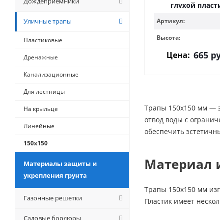
Дождеприемники
глухой пласт
Уличные трапы
Артикул:
Высота:
Пластиковые
665
ру
Цена:
Дренажные
Канализационные
Для лестницы
Трапы 150х150 мм — 
На крыльце
отвод воды с огранич
Линейные
обеспечить эстетичн
150х150
Материал 
Материалы защиты и
укрепления грунта
Трапы 150х150 мм изг
Газонные решетки
Пластик имеет неско
Садовые бордюры