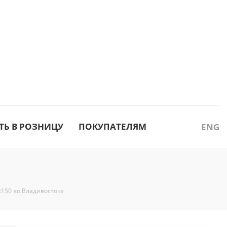
ТЬ В РОЗНИЦУ
ПОКУПАТЕЛЯМ
ENG
х150 во Владивостоке