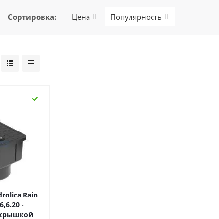
Сортировка
:
Цена
Популярность
rolica Rain
6,6.20 -
 крышкой