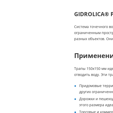
GIDROLICA® 
Система точечного во
ограниченным простра
разных объектов. Они
Применен
Трапы 150х150 мм иде
отводить воду. Эти т
Придомовые террит
других ограниченн
Дорожки и пешеход
этого размера иде
Торговые и коммер