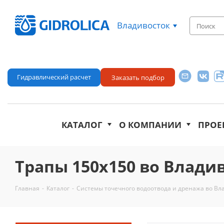
Владивосток
Гидравлический расчет
Заказать подбор
КАТАЛОГ
О КОМПАНИИ
ПРОЕ
Трапы 150х150 во Влади
Главная
-
Каталог
-
Системы точечного водоотвода и дренажа во Вл