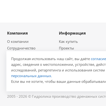
Компания
Информация
О компании
Как купить
Сотрудничество
Проекты
Новости
Глоссарий
Продолжая использовать наш сайт, вы даёте
согласи
Контакты
Гидравлический
адрес, сведения о местоположении, устройстве, дейст
калькулятор
Политика
исследований, ретаргетинга и использования систем 
Для проектировщиков
Реквизиты
персональных данных.
Карта сайта
Результаты СОУТ
Если вы не хотите, чтобы ваши данные обрабатывалис
2005 - 2026 © Гидролика производство дренажных сист