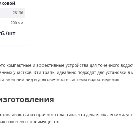
иковой
28136
200 мм
б.
/шт
это компактные и эффективные устройства для точечного водо
енных участков. Эти трапы идеально подходят для установки в м
ый внешний вид и долговечность системы водоотведения.
изготовления
отавливаются из прочного пластика, что делает их легкими, 
лько ключевых преимуществ: