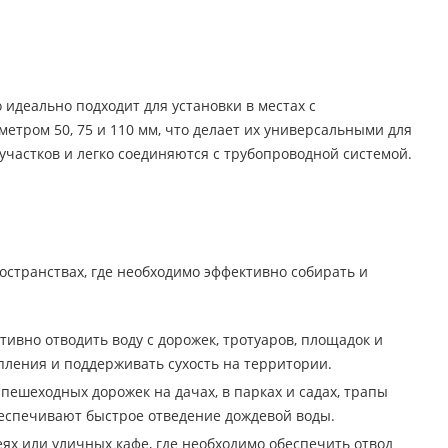
идеально подходит для установки в местах с
тром 50, 75 и 110 мм, что делает их универсальными для
участков и легко соединяются с трубопроводной системой.
остранствах, где необходимо эффективно собирать и
тивно отводить воду с дорожек, тротуаров, площадок и
пления и поддерживать сухость на территории.
пешеходных дорожек на дачах, в парках и садах, трапы
обеспечивают быстрое отведение дождевой воды.
ях или уличных кафе, где необходимо обеспечить отвод