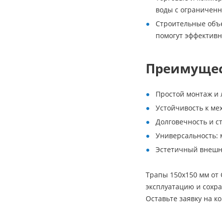
воды с ограниченн
Строительные объе
помогут эффективн
Преимущес
Простой монтаж и л
Устойчивость к м
Долговечность и с
Универсальность: 
Эстетичный внешн
Трапы 150х150 мм от 
эксплуатацию и сохра
Оставьте заявку на к