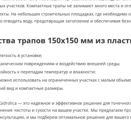
ых участков. Компактные трапы не занимают много места и от
кты. На небольших строительных площадках, где необходимо о
о отводить воду, предотвращая затопление и обеспечивая без
тва трапов 150х150 мм из пласт
егкость в установке;
еханическим повреждениям и воздействию внешней среды;
тойкость к перепадам температур и влажности;
можно использовать на ограниченных участках с малым объемо
ий вид и компактные размеры.
Gidrolica — это надежное и эффективное решение для точечног
нение чистоты и сухости на вашем участке. Мы предлагаем про
онсультацию, и мы подберем оптимальное решение для вашего 