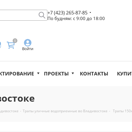
+7 (423) 265-87-85
По будням: с 9:00 до 18:00
0
Войти
КТИРОВАНИЕ
ПРОЕКТЫ
КОНТАКТЫ
КУПИ
востоке
адивостоке
-
Трапы уличные водоприемные во Владивостоке
-
Трапы 150