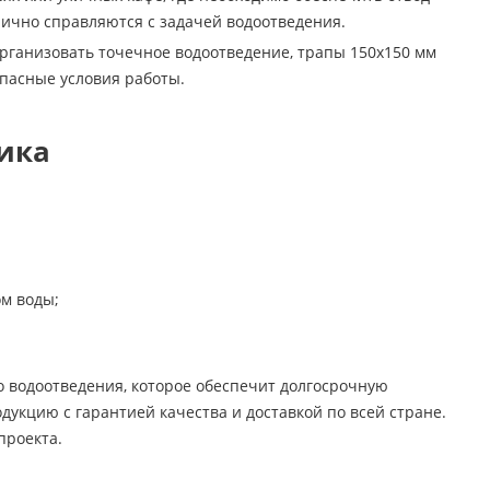
лично справляются с задачей водоотведения.
рганизовать точечное водоотведение, трапы 150х150 мм
опасные условия работы.
ика
м воды;
о водоотведения, которое обеспечит долгосрочную
дукцию с гарантией качества и доставкой по всей стране.
проекта.