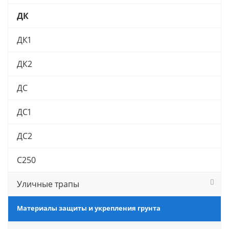
ДК
ДК1
ДК2
ДС
ДС1
ДС2
С250
Уличные трапы
Материалы защиты и укрепления грунта