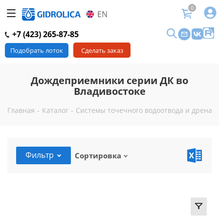
0
EN
+7 (423) 265-87-85
Подобрать лоток
Сделать заказ
Дождеприемники серии ДК во
Владивостоке
Главная
-
Каталог
-
Системы точечного водоотвода и дренажа
Фильтр
Сортировка