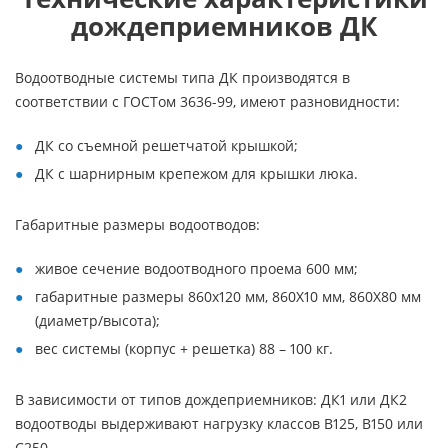
дождеприемников ДК
Водоотводные системы типа ДК производятся в
соответствии с ГОСТом 3636-99, имеют разновидности:
ДК со съемной решетчатой крышкой;
ДК с шарнирным крепежом для крышки люка.
Габаритные размеры водоотводов:
живое сечение водоотводного проема 600 мм;
габаритные размеры 860х120 мм, 860Х10 мм, 860Х80 мм
(диаметр/высота);
вес системы (корпус + решетка) 88 – 100 кг.
В зависимости от типов дождеприемников: ДК1 или ДК2
водоотводы выдерживают нагрузку классов В125, В150 или
С250.