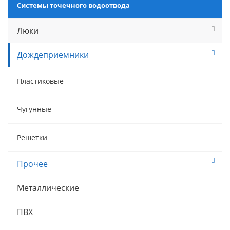
Системы точечного водоотвода
Люки
Дождеприемники
Пластиковые
Чугунные
Решетки
Прочее
Металлические
ПВХ