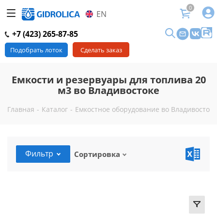
0
EN
+7 (423) 265-87-85
Подобрать лоток
Сделать заказ
Емкости и резервуары для топлива 20
м3 во Владивостоке
Главная
-
Каталог
-
Емкостное оборудование во Владивостоке
Фильтр
Сортировка