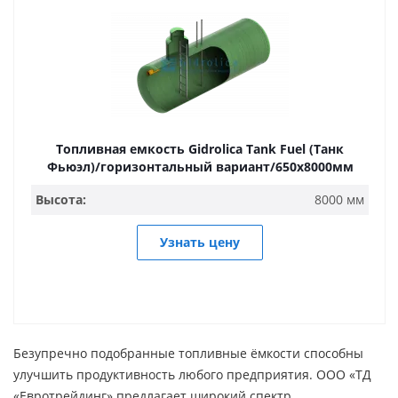
Топливная емкость Gidrolica Tank Fuel (Танк
Фьюэл)/горизонтальный вариант/650х8000мм
Высота:
8000 мм
Узнать цену
Безупречно подобранные топливные ёмкости способны
улучшить продуктивность любого предприятия. ООО «ТД
«Евротрейдинг» предлагает широкий спектр