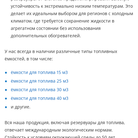
устойчивость к экстремально низким температурам. Это
делает их идеальным выбором для регионов с холодным
климатом, где требуется сохранение жидкости в
агрегатном состоянии без использования
дополнительных обогревателей.
У нас всегда в наличии различные типы топливных
ёмкостей, в том числе:
ёмкости для топлива 15 м3
ёмкости для топлива 25 м3
ёмкости для топлива 30 м3
ёмкости для топлива 40 м3
и другие.
Вся наша продукция, включая резервуары для топлива,
отвечает международным экологическим нормам.
Стойкость к условиям окружающей среды до 50 лет