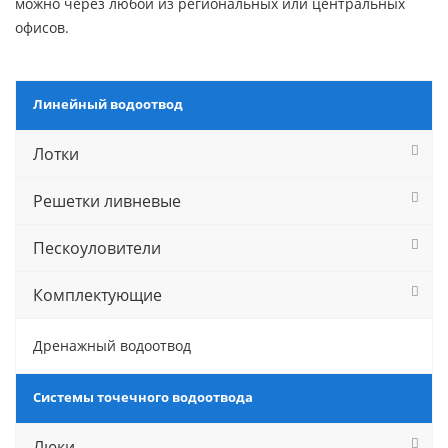
можно через любой из региональных или центральных
офисов.
Линейный водоотвод
Лотки
Решетки ливневые
Пескоуловители
Комплектующие
Дренажный водоотвод
Системы точечного водоотвода
Люки