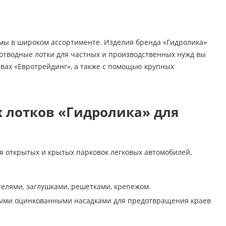
мы в широком ассортименте. Изделия бренда «Гидролика»
отводные лотки для частных и производственных нужд вы
твах «Евротрейдинг», а также с помощью крупных
 лотков «Гидролика» для
я открытых и крытых парковок легковых автомобилей,
ителями, заглушками, решетками, крепежом.
льными оцинкованными насадками для предотвращения краев