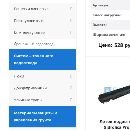
Артикул:
Решетки ливневые
Класс нагрузки:
Пескоуловители
Высота:
Комплектующие
Ширина сечения:
Дренажный водоотвод
528
ру
Цена:
Системы точечного
водоотвода
Люки
Дождеприемники
Уличные трапы
Материалы защиты и
укрепления грунта
Лоток водоо
Gidrolica Pro