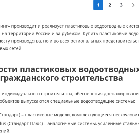
1
2
3
инг» производит и реализует пластиковые водоотводные систе
 на территории России и за рубежом. Купить пластиковые водо
месту производства, но и во всех региональных представительс
вых сетей.
ости пластиковых водоотводных
 гражданского строительства
и индивидуального строительства, обеспечения дренажировани
 объектов выпускаются специальные водоотводящие системы:
t (Стандарт) – пластиковые модели, комплектующиеся пескоулов
t Plus (Стандарт Плюс) – аналогичные системы, усиленные ста
ений.