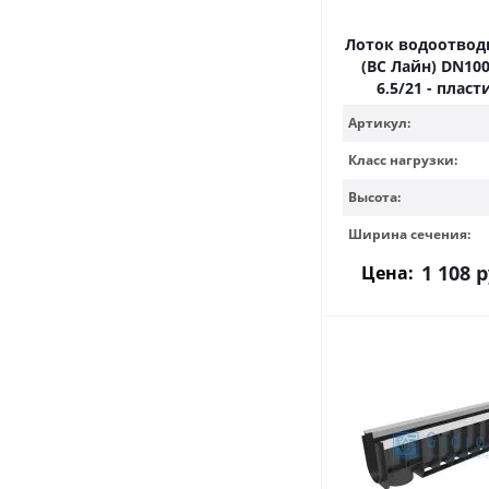
Лоток водоотводн
(ВС Лайн) DN100
6,5/21 - плас
Артикул:
Класс нагрузки:
Высота:
Ширина сечения:
1 108
р
Цена: