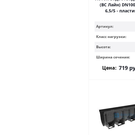
(ВС Лайн) DN100
6,5/5 - плас
Артикул:
Класс нагрузки:
Высота:
Ширина сечения:
719
ру
Цена: