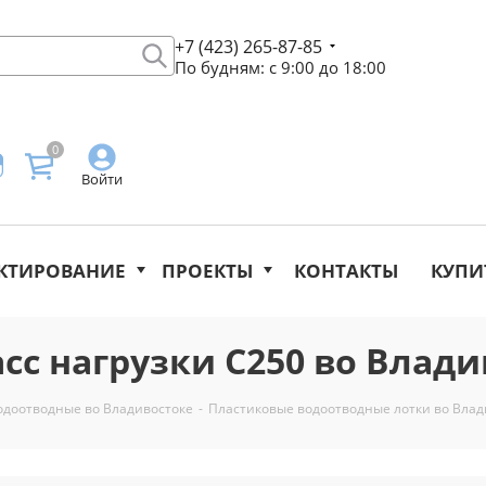
+7 (423) 265-87-85
По будням: с 9:00 до 18:00
0
Войти
КТИРОВАНИЕ
ПРОЕКТЫ
КОНТАКТЫ
КУПИ
сс нагрузки C250 во Влад
одоотводные во Владивостоке
-
Пластиковые водоотводные лотки во Влад