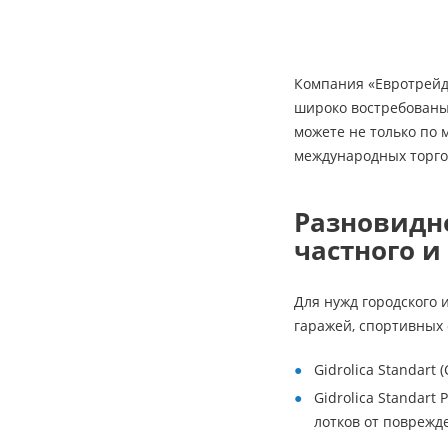
Компания «Евротрейд
широко востребованы
можете не только по 
международных торго
Разновидн
частного и
Для нужд городского 
гаражей, спортивных
Gidrolica Standar
Gidrolica Standar
лотков от поврежд