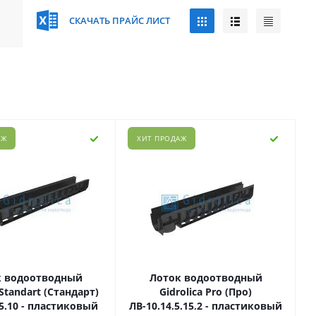
СКАЧАТЬ ПРАЙС ЛИСТ
АЖ
ХИТ ПРОДАЖ
к водоотводный
Лоток водоотводный
 Standart (Стандарт)
Gidrolica Pro (Про)
,5.10 - пластиковый
ЛВ-10.14,5.15,2 - пластиковый