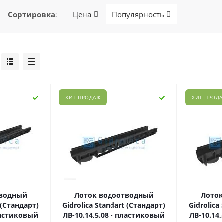
Сортировка
:
Цена
Популярность
ХИТ ПРОДАЖ
ХИТ ПРОД
тводный
Лоток водоотводный
Лото
 (Стандарт)
Gidrolica Standart (Стандарт)
Gidrolica
пластиковый
ЛВ-10.14,5.08 - пластиковый
ЛВ-10.14