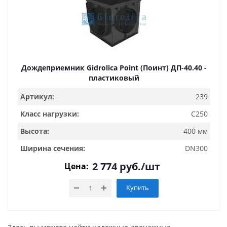
Дождеприемник Gidrolica Point (Поинт) ДП-40.40 -
пластиковый
Артикул:
239
Класс нагрузки:
C250
Высота:
400 мм
Ширина сечения:
DN300
2 774
руб.
/шт
Цена:
Купить