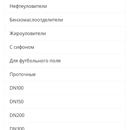
Нефтеуловители
Бензомаслоотделители
Жироуловители
С сифоном
Для футбольного поля
Проточные
DN100
DN150
DN200
DN300