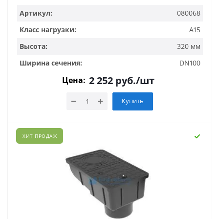
Артикул:
080068
Класс нагрузки:
A15
Высота:
320 мм
Ширина сечения:
DN100
2 252
руб.
/шт
Цена:
Купить
ХИТ ПРОДАЖ