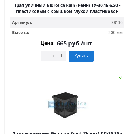
Трап уличный Gidrolica Rain (Рейн) ТУ-30.16,6.20 -
пластиковый с крышкой глухой пластиковой
Артикул:
28136
Высота:
200 мм
665
руб.
/шт
Цена:
Купить
Дождеприемник Gidrolica Point (Поинт) ДП-20.20 –