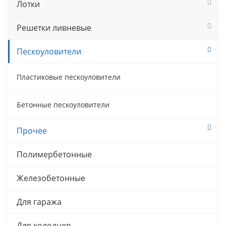
Лотки
Решетки ливневые
Пескоуловители
Пластиковые пескоуловители
Бетонные пескоуловители
Прочее
Полимербетонные
Железобетонные
Для гаража
Для колодцев