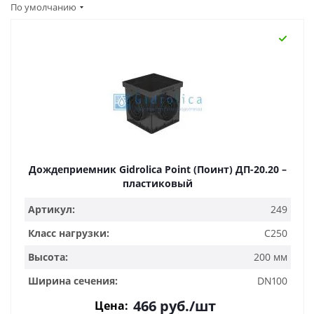
По умолчанию
Дождеприемник Gidrolica Point (Поинт) ДП-20.20 –
пластиковый
Артикул:
249
Класс нагрузки:
C250
Высота:
200 мм
Ширина сечения:
DN100
466
руб.
/шт
Цена: