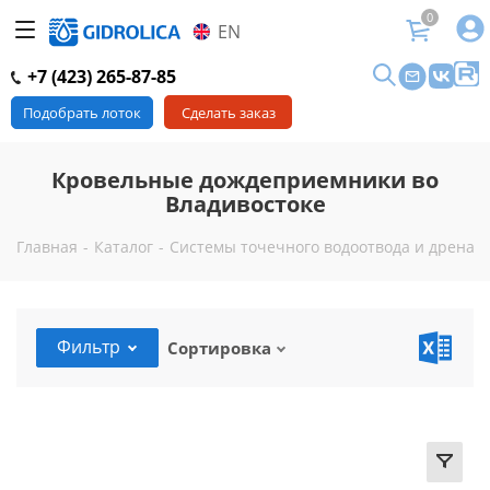
0
EN
+7 (423) 265-87-85
Подобрать лоток
Сделать заказ
Кровельные дождеприемники во
Владивостоке
Главная
-
Каталог
-
Системы точечного водоотвода и дренажа
Фильтр
Сортировка