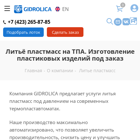
0
EN
+7 (423) 265-87-85
Подобрать лоток
Сделать заказ
Литьё пластмасс на ТПА. Изготовление
пластиковых изделий под заказ
Главная
-
О компании
-
Литье пластмасс
Компания GIDROLICA предлагает услуги литья
пластмасс под давлением на современных
термопластавтоматах.
Наше производство максимально
автоматизировано, что позволяет увеличить
производительность, снизить цену и улучшить