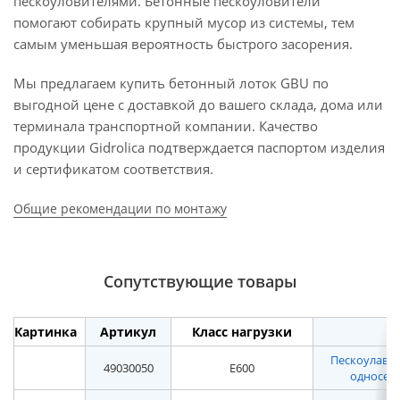
пескоуловителями. Бетонные пескоуловители
помогают собирать крупный мусор из системы, тем
самым уменьшая вероятность быстрого засорения.
Мы предлагаем купить бетонный лоток GBU по
выгодной цене с доставкой до вашего склада, дома или
терминала транспортной компании. Качество
продукции Gidrolica подтверждается паспортом изделия
и сертификатом соответствия.
Общие рекомендации по монтажу
Сопутствующие товары
Картинка
Артикул
Класс нагрузки
Пескоулавл
49030050
E600
односекц