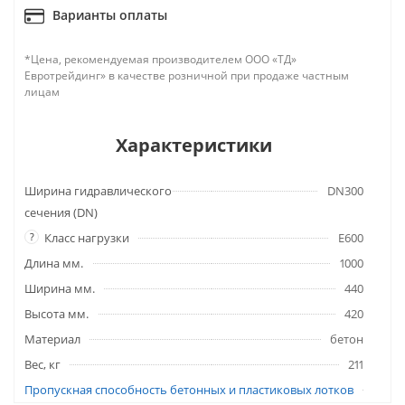
Варианты оплаты
*Цена, рекомендуемая производителем ООО «ТД»
Евротрейдинг» в качестве розничной при продаже частным
лицам
Характеристики
Ширина гидравлического
DN300
сечения (DN)
?
Класс нагрузки
E600
Длина мм.
1000
Ширина мм.
440
Высота мм.
420
Материал
бетон
Вес, кг
211
Пропускная способность бетонных и пластиковых лотков