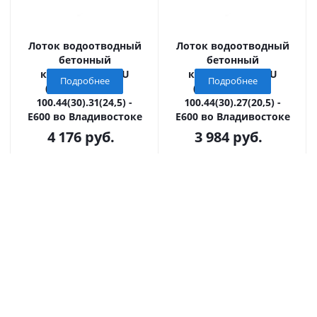
Лоток водоотводный
Лоток водоотводный
бетонный
бетонный
коробчатый GBU
коробчатый GBU
Подробнее
Подробнее
(СО-300мм), KU
(СО-300мм), KU
100.44(30).31(24,5) -
100.44(30).27(20,5) -
E600 во Владивостоке
E600 во Владивостоке
4 176
руб.
3 984
руб.