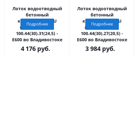
Лоток водоотводный
Лоток водоотводный
бетонный
бетонный
коробчатый GBU
коробчатый GBU
Подробнее
Подробнее
(СО-300мм), KU
(СО-300мм), KU
100.44(30).31(24,5) -
100.44(30).27(20,5) -
E600 во Владивостоке
E600 во Владивостоке
4 176
руб.
3 984
руб.