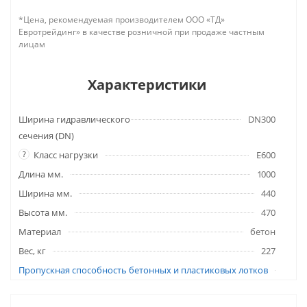
*Цена, рекомендуемая производителем ООО «ТД»
Евротрейдинг» в качестве розничной при продаже частным
лицам
Характеристики
Ширина гидравлического
DN300
сечения (DN)
?
Класс нагрузки
E600
Длина мм.
1000
Ширина мм.
440
Высота мм.
470
Материал
бетон
Вес, кг
227
Пропускная способность бетонных и пластиковых лотков