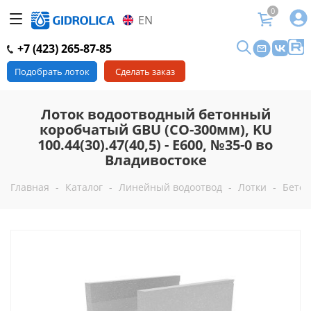
0
EN
+7 (423) 265-87-85
Подобрать лоток
Сделать заказ
Лоток водоотводный бетонный
коробчатый GBU (СО-300мм), KU
100.44(30).47(40,5) - E600, №35-0 во
Владивостоке
Главная
-
Каталог
-
Линейный водоотвод
-
Лотки
-
Бетон