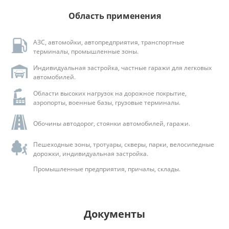
Область применения
АЗС, автомойки, автопредприятия, транспортные
терминалы, промышленные зоны.
Индивидуальная застройка, частные гаражи для легковых
автомобилей.
Области высоких нагрузок на дорожное покрытие,
аэропорты, военные базы, грузовые терминалы.
Обочины автодорог, стоянки автомобилей, гаражи.
Пешеходные зоны, тротуары, скверы, парки, велосипедные
дорожки, индивидуальная застройка.
Промышленные предприятия, причалы, склады.
Документы