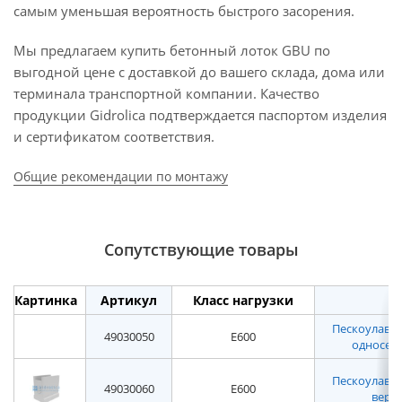
самым уменьшая вероятность быстрого засорения.
Мы предлагаем купить бетонный лоток GBU по
выгодной цене с доставкой до вашего склада, дома или
терминала транспортной компании. Качество
продукции Gidrolica подтверждается паспортом изделия
и сертификатом соответствия.
Общие рекомендации по монтажу
Сопутствующие товары
Картинка
Артикул
Класс нагрузки
Пескоулавл
49030050
E600
односекц
Пескоулавл
49030060
E600
верхн