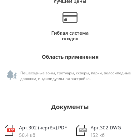
лучшей цены
Гибкая система
скидок
Область применения
Пешеходные зоны, тротуары, скверы, парки, велосипедные
дорожки, индивидуальная застройка.
Документы
Арт.302 (чертёж).PDF
Арт.302.DWG
50,4 кб
152 кб