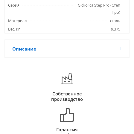
Серия
Gidrolica Step Pro (Степ
Про)
Материал
сталь
Вес, кг
9.375
Описание
Собственное
производство
Гарантия